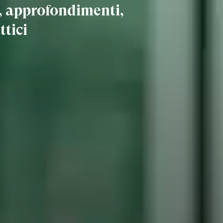
e, approfondimenti,
ttici