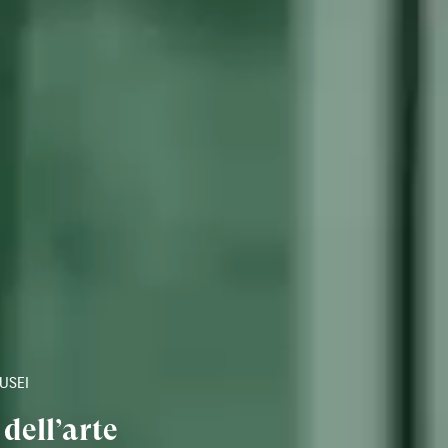
USEI
 dell’arte