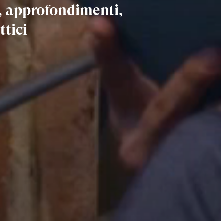
e, approfondimenti,
ttici